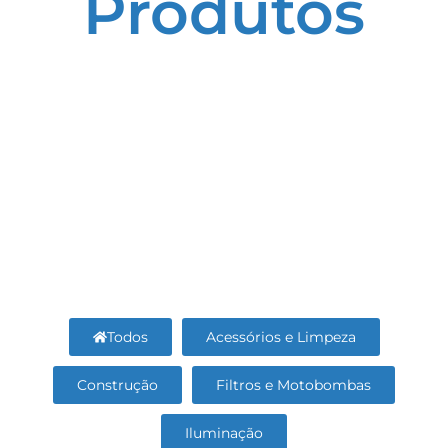
Produtos
Todos
Acessórios e Limpeza
Construção
Filtros e Motobombas
Iluminação