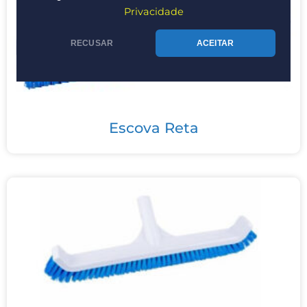
Privacidade
RECUSAR
ACEITAR
Escova Reta