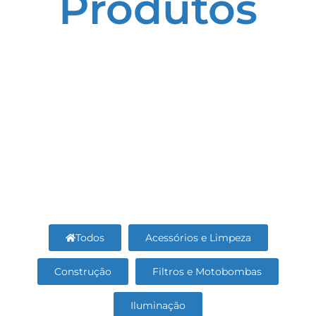
Produtos
Todos
Acessórios e Limpeza
Construção
Filtros e Motobombas
Iluminação