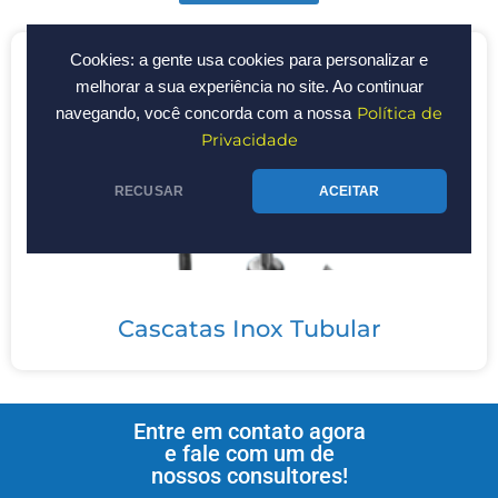
Cookies: a gente usa cookies para personalizar e
melhorar a sua experiência no site. Ao continuar
Política de
navegando, você concorda com a nossa
Privacidade
RECUSAR
ACEITAR
Cascatas Inox Tubular
Entre em contato agora
e fale com um de
nossos consultores!