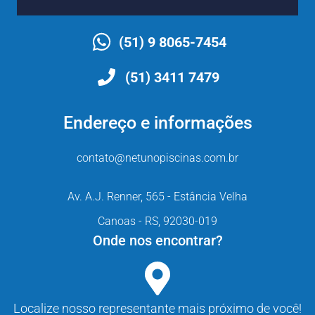
nossos consultores!
(51) 9 8065-7454
(51) 3411 7479
Endereço e informações
contato@netunopiscinas.com.br
Av. A.J. Renner, 565 - Estância Velha
Canoas - RS, 92030-019
Onde nos encontrar?
Localize nosso representante mais próximo de você!