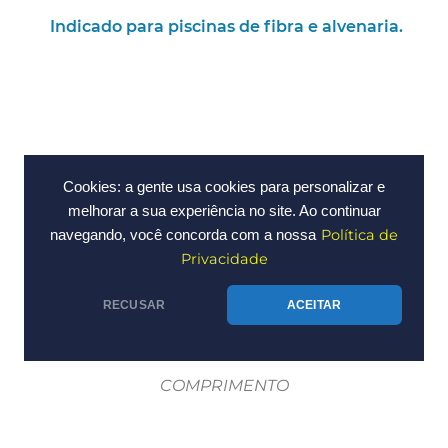
Indicado para piscinas de fibra e alvenaria.
Cookies: a gente usa cookies para personalizar e
melhorar a sua experiência no site. Ao continuar
Política de
navegando, você concorda com a nossa
Privacidade
RECUSAR
ACEITAR
COMPRIMENTO