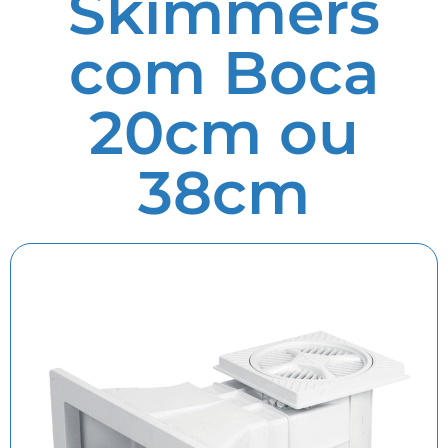
Skimmers
com Boca
20cm ou
38cm